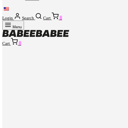
Login
Search
Cart
0
Menu
Cart
0