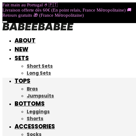
Fait main au Portugal 🤌🇵🇹​​​
Livraison offerte dès 60€ (En point relais, France Métropolitaine) 🚚
Retours gratuits 🎁 (France Métropolitaine)
ABOUT
NEW
SETS
Short Sets
Long Sets
TOPS
Bras
Jumpsuits
BOTTOMS
Leggings
Shorts
ACCESSORIES
Socks