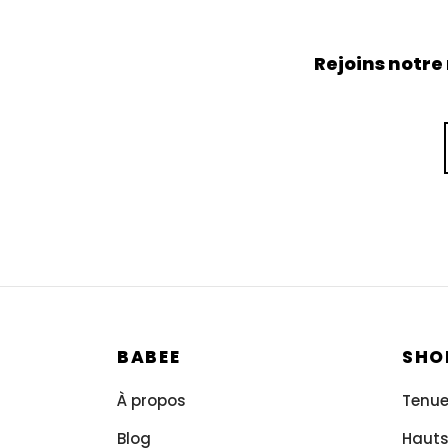
Rejoins notre
BABEE
SHO
À propos
Tenu
Blog
Haut