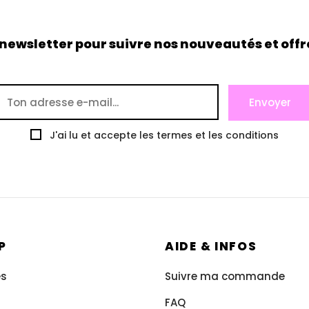
 newsletter pour suivre nos nouveautés et offre
J'ai lu et accepte les termes et les conditions
P
AIDE & INFOS
es
Suivre ma commande
s
FAQ