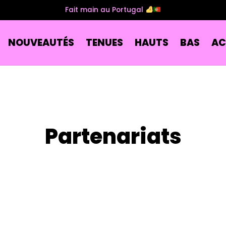
Fait main au Portugal
NOUVEAUTÉS
TENUES
HAUTS
BAS
AC
Partenariats