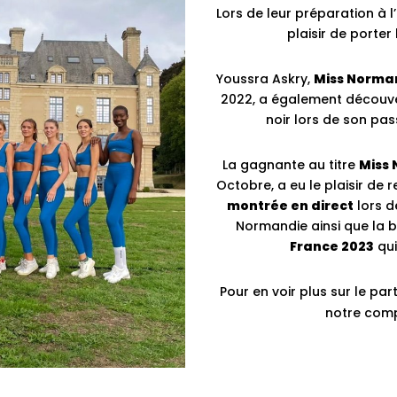
Lors de leur préparation à l
plaisir de porter
Youssra Askry,
Miss Norman
2022, a également découve
noir lors de son pas
La gagnante au titre
Miss
Octobre, a eu le plaisir de 
montrée en direct
lors de
Normandie ainsi que la be
France 2023
qui
Pour en voir plus sur le par
notre com