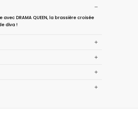
ie avec DRAMA QUEEN, la brassière croisée
e diva !