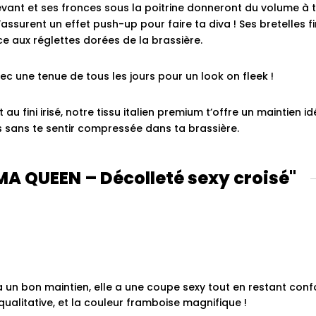
vant et ses fronces sous la poitrine donneront du volume à to
assurent un effet push-up pour faire ta diva ! Ses bretelles f
âce aux réglettes dorées de la brassière.
c une tenue de tous les jours pour un look on fleek !
t au fini irisé, notre tissu italien premium t’offre un maintien 
s sans te sentir compressée dans ta brassière.
A QUEEN – Décolleté sexy croisé
 un bon maintien, elle a une coupe sexy tout en restant confort
qualitative, et la couleur framboise magnifique !